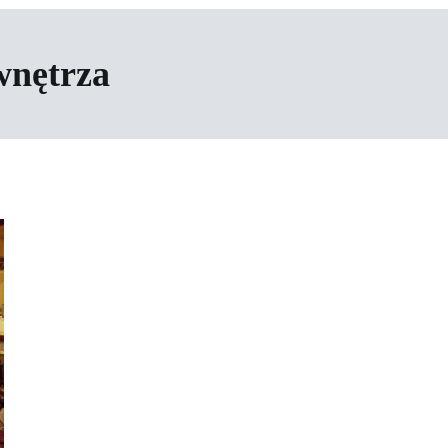
wnętrza