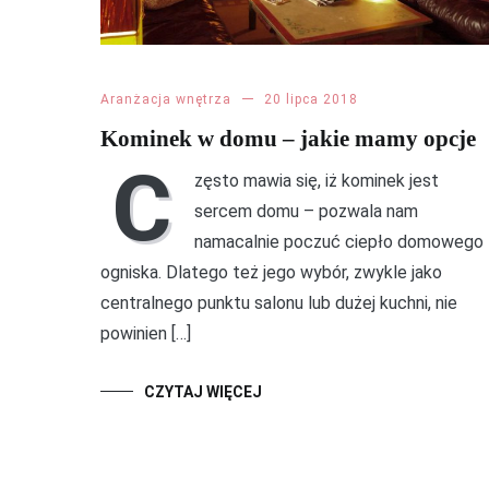
Aranżacja wnętrza
20 lipca 2018
Kominek w domu – jakie mamy opcje
C
zęsto mawia się, iż kominek jest
sercem domu – pozwala nam
namacalnie poczuć ciepło domowego
ogniska. Dlatego też jego wybór, zwykle jako
centralnego punktu salonu lub dużej kuchni, nie
powinien […]
CZYTAJ WIĘCEJ