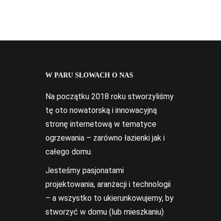
W PARU SŁOWACH O NAS
Na początku 2018 roku stworzyliśmy
tę oto nowatorską i innowacyjną
stronę internetową w tematyce
ogrzewania – zarówno łazienki jak i
całego domu.
Jesteśmy pasjonatami
projektowania, aranżacji i technologii
– a wszystko to ukierunkowujemy, by
stworzyć w domu (lub mieszkaniu)