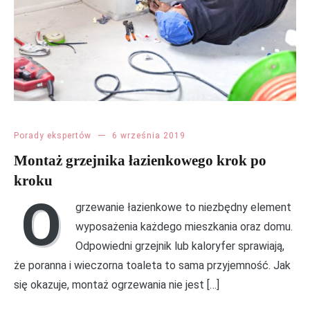
Porady ekspertów
6 września 2019
Montaż grzejnika łazienkowego krok po
kroku
O
grzewanie łazienkowe to niezbędny element
wyposażenia każdego mieszkania oraz domu.
Odpowiedni grzejnik lub kaloryfer sprawiają,
że poranna i wieczorna toaleta to sama przyjemność. Jak
się okazuje, montaż ogrzewania nie jest […]