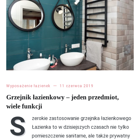
Wyposażenie łazienek
11 czerwca 2019
Grzejnik łazienkowy – jeden przedmiot,
wiele funkcji
S
zerokie zastosowanie grzejnika łazienkowego
Łazienka to w dzisiejszych czasach nie tylko
pomieszczenie sanitarne, ale także prywatny