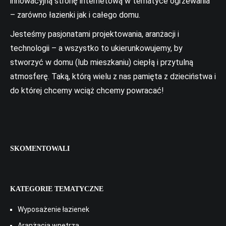
innowacyjną stronę internetową w tematyce ogrzewania
– zarówno łazienki jak i całego domu.
Jesteśmy pasjonatami projektowania, aranżacji i
technologii – a wszystko to ukierunkowujemy, by
stworzyć w domu (lub mieszkaniu) ciepłą i przytulną
atmosferę. Taką, którą wielu z nas pamięta z dzieciństwa i
do której chcemy wciąż chcemy powracać!
SKOMENTOWALI
KATEGORIE TEMATYCZNE
Wyposażenie łazienek
Aranżacja wnętrza