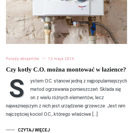
Porady ekspertów
12 maja 2019
Czy kotły C.O. można montować w łazience?
S
ystem O.C. stanowi jedną z najpopularniejszych
metod ogrzewania pomieszczeń. Składa się
on z wielu różnych elementów, lecz
najważniejszym z nich jest urządzenie grzewcze. Jest nim
najczęściej kocioł O.C., którego właściwe […]
CZYTAJ WIĘCEJ