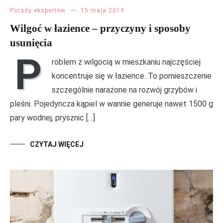
Porady ekspertów
15 maja 2019
Wilgoć w łazience – przyczyny i sposoby
usunięcia
P
roblem z wilgocią w mieszkaniu najczęściej
koncentruje się w łazience. To pomieszczenie
szczególnie narażone na rozwój grzybów i
pleśni. Pojedyncza kąpiel w wannie generuje nawet 1500 g
pary wodnej, prysznic […]
CZYTAJ WIĘCEJ