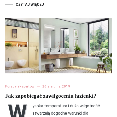
CZYTAJ WIĘCEJ
Porady ekspertów
20 sierpnia 2019
Jak zapobiegać zawilgoceniu łazienki?
W
ysoka temperatura i duża wilgotność
stwarzają dogodne warunki dla