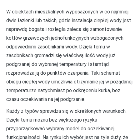
W obiektach mieszkalnych wyposażonych w co najmniej
dwie łazienki lub takich, gdzie instalacja ciepłej wody jest
naprawdę bogata i rozległa zaleca się zamontowanie
kotłów grzewczych jednofunkcyjnych wzbogaconych
odpowiednimi zasobnikami wody. Dzięki temu w
zasobnikach gromadzi się właściwą ilość wody już
podgrzanej do wybranej temperatury i stamtąd
rozprowadza ją do punktów czerpania. Taki schemat
obiegu ciepłej wody umożliwia otrzymanie jej w pożądanej
temperaturze natychmiast po odkręceniu kurka, bez
czasu oczekiwania na jej podgrzanie.
Każdy z typów sprawdza się w określonych warunkach.
Dzięki temu można bez większego ryzyka
przyporządkować wybrany model do oczekiwanej
funkcjonalności. Na rynku ich wybór jest na tyle duży, że