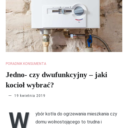
PORADNIK KONSUMENTA
Jedno- czy dwufunkcyjny – jaki
kocioł wybrać?
Ciepło
19 kwietnia 2019
w
Domu
W
ybór kotła do ogrzewania mieszkania czy
domu wolnostojącego to trudna i