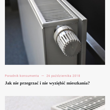
Poradnik konsumenta
26 października 2018
Jak nie przegrzać i nie wyziębić mieszkania?