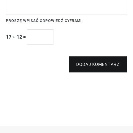
PROSZĘ WPISAĆ ODPOWIEDŹ CYFRAMI:
17 + 12 =
DODAJ KOMENTARZ