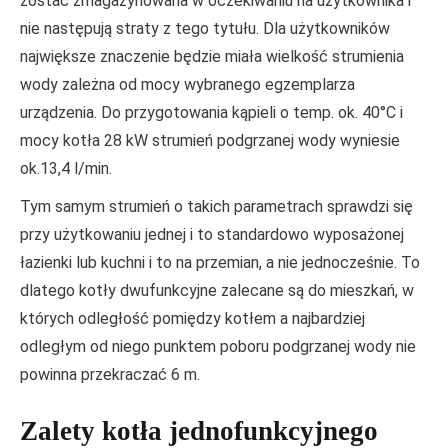
zostać zmagazynowana w oczekiwaniu na użytkownika i
nie następują straty z tego tytułu. Dla użytkowników
największe znaczenie będzie miała wielkość strumienia
wody zależna od mocy wybranego egzemplarza
urządzenia. Do przygotowania kąpieli o temp. ok. 40°C i
mocy kotła 28 kW strumień podgrzanej wody wyniesie
ok.13,4 l/min.
Tym samym strumień o takich parametrach sprawdzi się
przy użytkowaniu jednej i to standardowo wyposażonej
łazienki lub kuchni i to na przemian, a nie jednocześnie. To
dlatego kotły dwufunkcyjne zalecane są do mieszkań, w
których odległość pomiędzy kotłem a najbardziej
odległym od niego punktem poboru podgrzanej wody nie
powinna przekraczać 6 m.
Zalety kotła jednofunkcyjnego