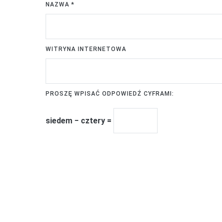
NAZWA
*
WITRYNA INTERNETOWA
PROSZĘ WPISAĆ ODPOWIEDŹ CYFRAMI:
siedem − cztery =