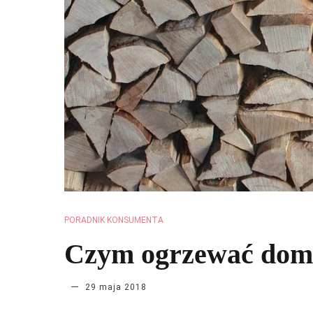
PORADNIK KONSUMENTA
Czym ogrzewać dom
Ciepło
29 maja 2018
w