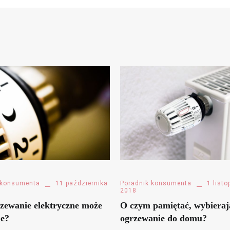
 konsumenta
11 października
Poradnik konsumenta
1 list
2018
zewanie elektryczne może
O czym pamiętać, wybieraj
ie?
ogrzewanie do domu?