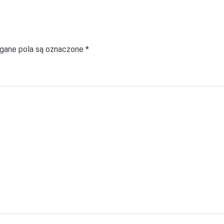
ane pola są oznaczone
*