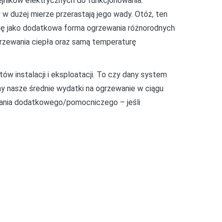
ejników elektrycznych do funkcjonowania.
 w dużej mierze przerastają jego wady. Otóż, ten
się jako dodatkowa forma ogrzewania różnorodnych
rzewania ciepła oraz samą temperaturę
ów instalacji i eksploatacji. To czy dany system
my nasze średnie wydatki na ogrzewanie w ciągu
ewania dodatkowego/pomocniczego – jeśli